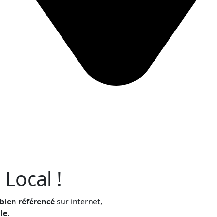
Local !
t bien référencé
sur internet,
le
.