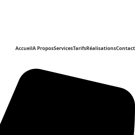
Accueil
A Propos
Services
Tarifs
Réalisations
Contact